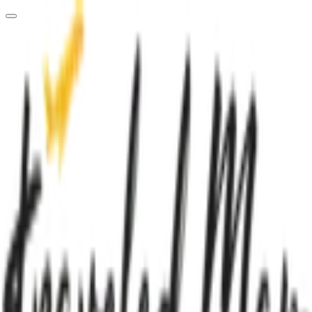
A carregar o painel de controlo...