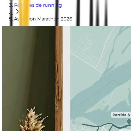
Pósteres de running
Asuncion Marathon 2026