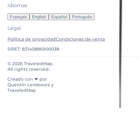
Idiomas
Français
English
Español
Português
Legal
Política de privacidad
Condiciones de venta
SIRET: 83140886900038
© 2026 TraveledMap.
All rights reserved.
Creado con ❤ por
Quentin Lerebours y
TraveledMap