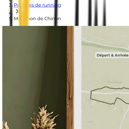
Pósteres de running
Marathon de Chinon