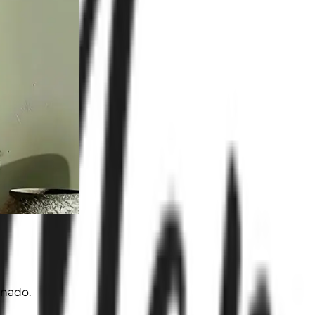
onado.