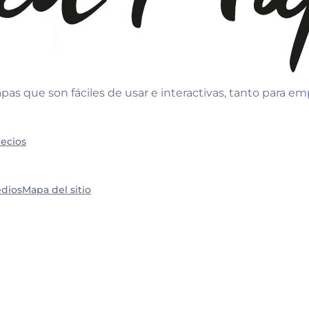
as que son fáciles de usar e interactivas, tanto para e
recios
edios
Mapa del sitio