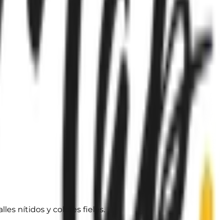
es nítidos y colores fieles.