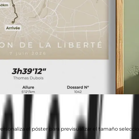
ersonaliza el póster para previsualizar el tamaño selecci