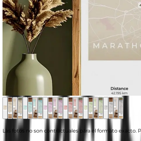
Las fotos no son contractuales para el formato exacto. P