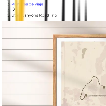
Pósteres de viaje
Utah Canyons Road Trip