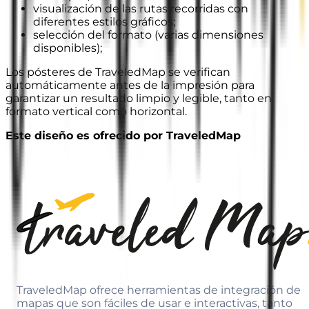
visualización de las rutas recorridas con
diferentes estilos gráficos;
selección del formato (varias dimensiones
disponibles);
Los pósteres de TraveledMap se verifican
automáticamente antes de la impresión para
garantizar un resultado limpio y legible, tanto en
formato vertical como horizontal.
Este diseño es ofrecido por TraveledMap
TraveledMap ofrece herramientas de integración de
mapas que son fáciles de usar e interactivas, tanto