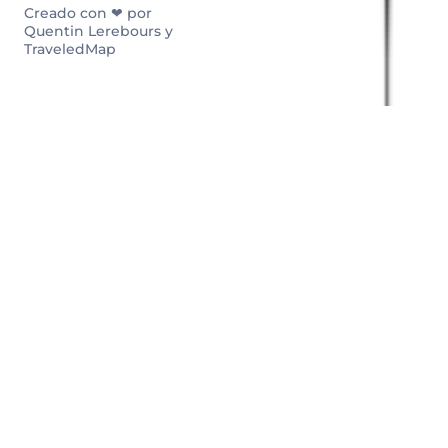
Creado con ❤ por
Quentin Lerebours y
TraveledMap