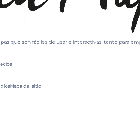
as que son fáciles de usar e interactivas, tanto para e
recios
edios
Mapa del sitio