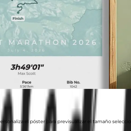
ersonaliza el póster para previsualizar el tamaño selecci