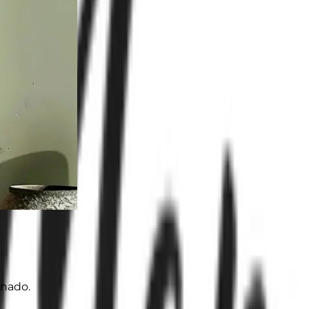
onado.