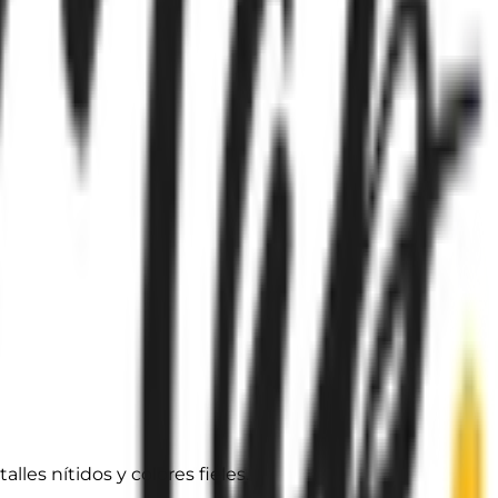
es nítidos y colores fieles.