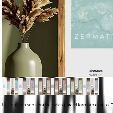
Las fotos no son contractuales para el formato exacto. P