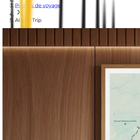
Posters de voyage
Alaska Trip