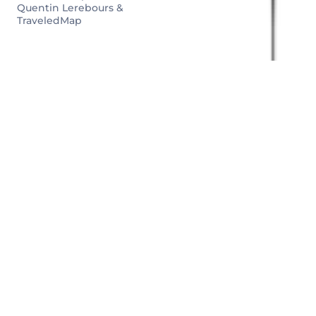
Quentin Lerebours &
TraveledMap