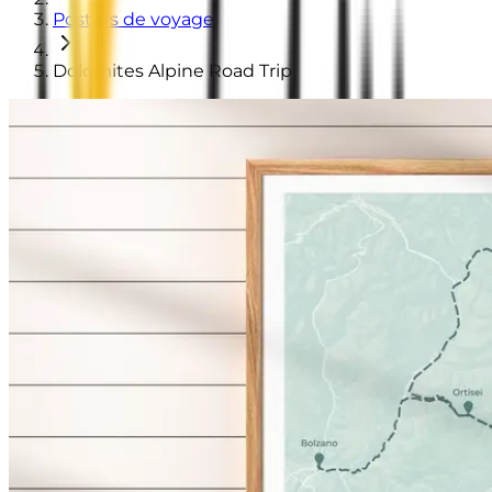
Posters de voyage
Dolomites Alpine Road Trip