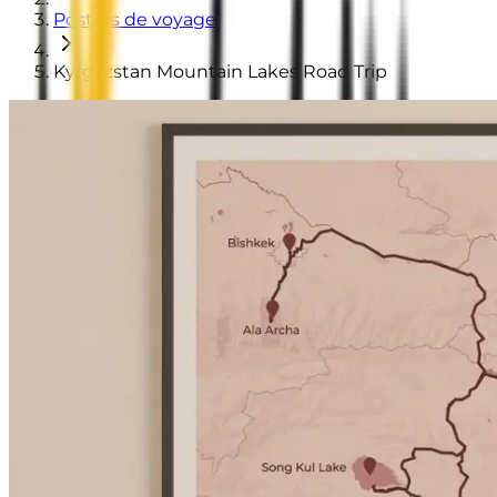
Posters de voyage
Kyrgyzstan Mountain Lakes Road Trip