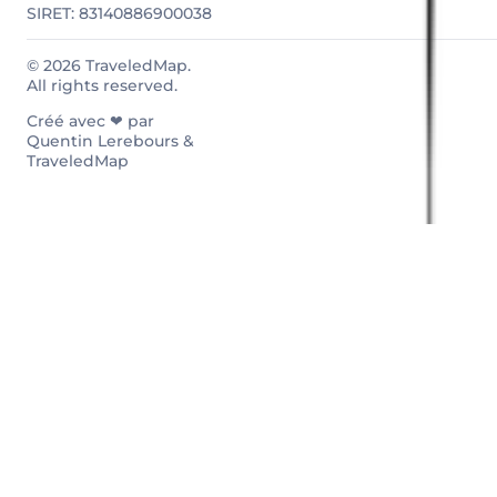
SIRET: 83140886900038
© 2026 TraveledMap.
All rights reserved.
Créé avec ❤ par
Quentin Lerebours &
TraveledMap