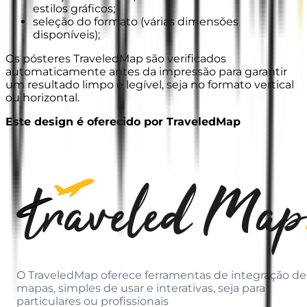
estilos gráficos;
seleção do formato (várias dimensões
disponíveis);
Os pósteres TraveledMap são verificados
automaticamente antes da impressão para garantir
um resultado limpo e legível, seja no formato vertical
ou horizontal.
Este design é oferecido por TraveledMap
O TraveledMap oferece ferramentas de integração de
mapas, simples de usar e interativas, seja para
particulares ou profissionais