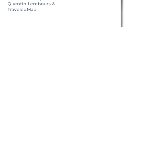
Quentin Lerebours &
TraveledMap