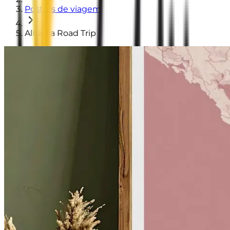
Posters de viagem
Albania Road Trip