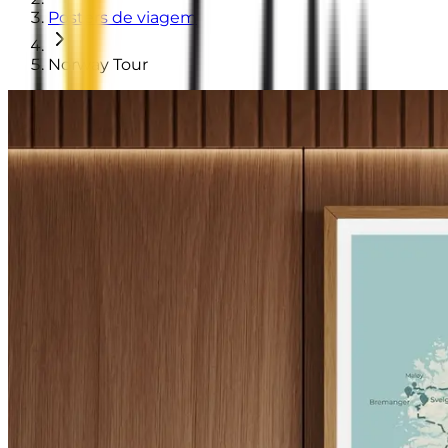
Posters de viagem
Norway Tour