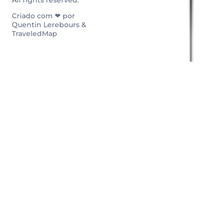
All rights reserved.
Criado com ❤ por
Quentin Lerebours &
TraveledMap