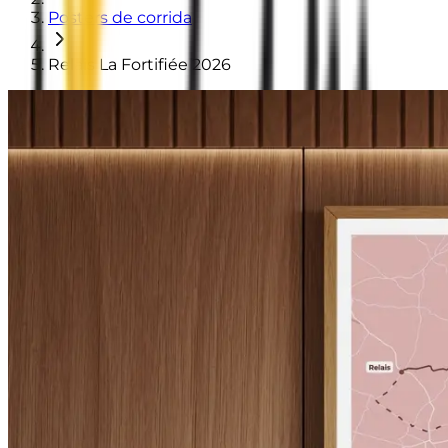
Posters de corrida
Relais La Fortifiée 2026