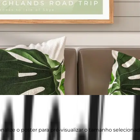
onalize o poster para pré-visualizar o tamanho selecionad