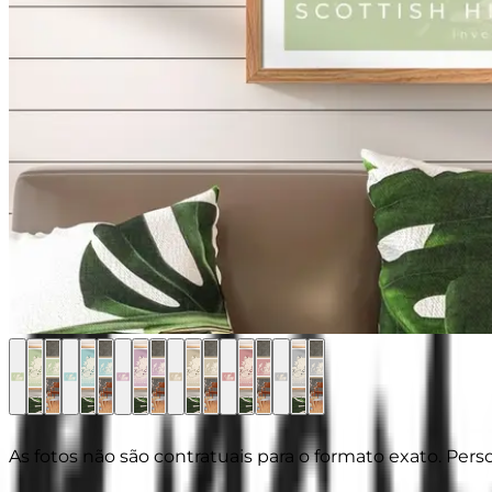
As fotos não são contratuais para o formato exato. Pers