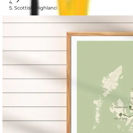
Scottish Highlands Road Trip