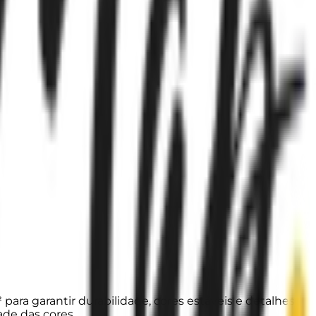
para garantir durabilidade, cores estáveis e detalhes
ade das cores.