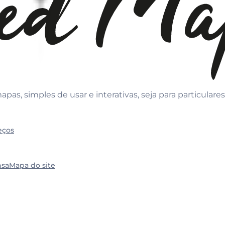
s, simples de usar e interativas, seja para particulares
eços
nsa
Mapa do site