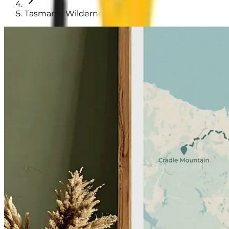
Tasmania Wilderness Road Trip