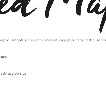
s, simples de usar e interativas, seja para particulares
eços
nsa
Mapa do site