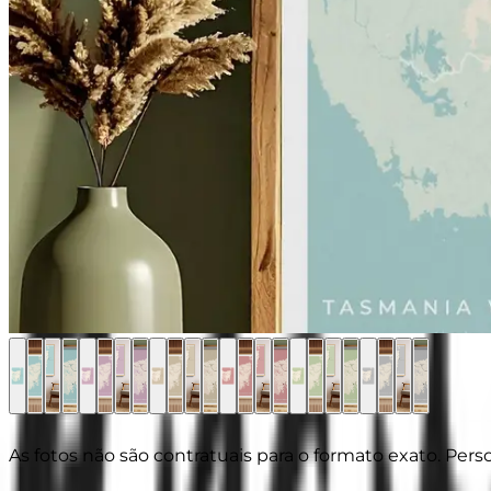
As fotos não são contratuais para o formato exato. Pers