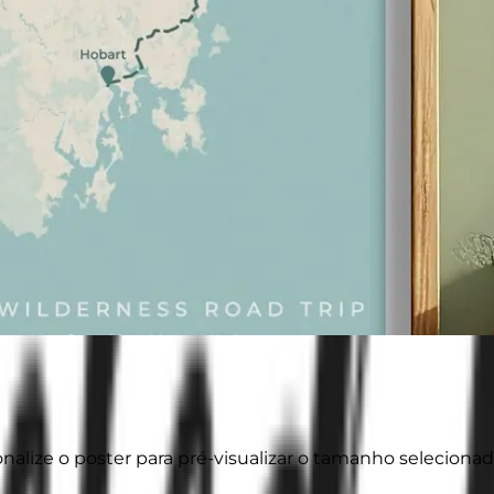
onalize o poster para pré-visualizar o tamanho selecionad