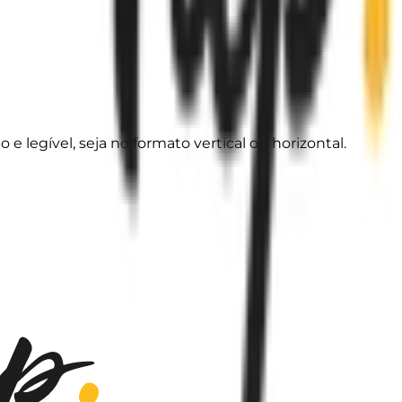
legível, seja no formato vertical ou horizontal.