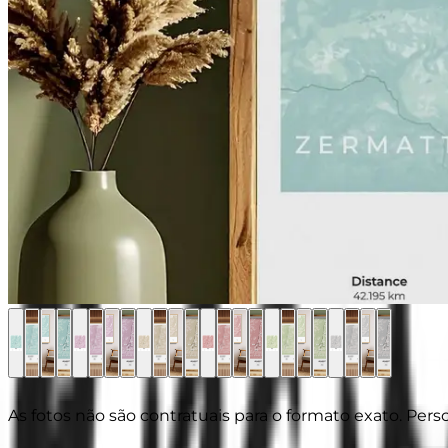
As fotos não são contratuais para o formato exato. Pers