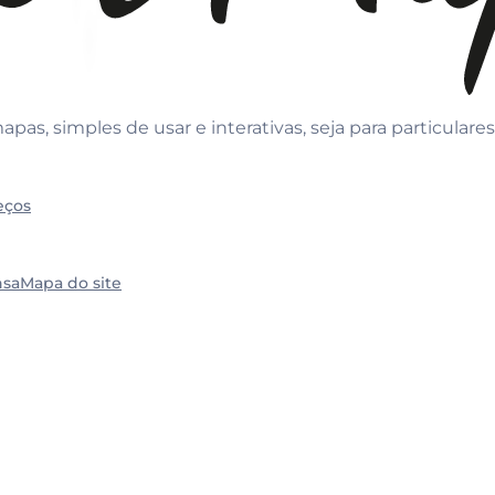
s, simples de usar e interativas, seja para particulares
eços
nsa
Mapa do site