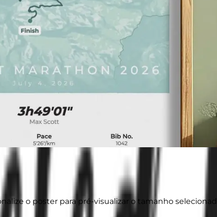
onalize o poster para pré-visualizar o tamanho selecionad